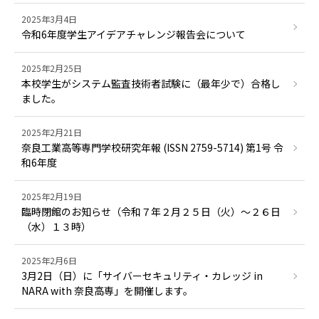
2025年3月4日
令和6年度学生アイデアチャレンジ報告会について
2025年2月25日
本校学生がシステム監査技術者試験に（最年少で）合格し
ました。
2025年2月21日
奈良工業高等専門学校研究年報 (ISSN 2759-5714) 第1号 令
和6年度
2025年2月19日
臨時閉館のお知らせ（令和７年２月２５日（火）～２６日
（水）１３時）
2025年2月6日
3月2日（日）に「サイバーセキュリティ・カレッジ in
NARA with 奈良高専」を開催します。