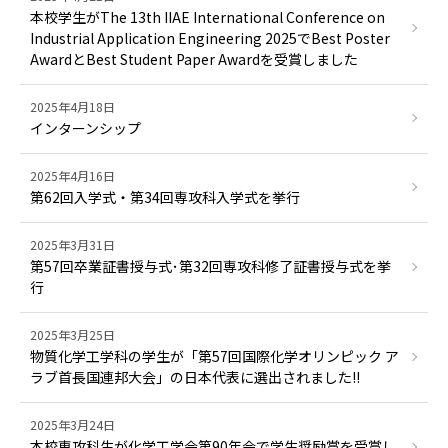
本校学生がThe 13th IIAE International Conference on
Industrial Application Engineering 2025でBest Poster
AwardとBest Student Paper Awardを受賞しました
2025年4月18日
インターンシップ
2025年4月16日
第62回入学式・第34回専攻科入学式を挙行
2025年3月31日
第57回卒業証書授与式･第32回専攻科修了証書授与式を挙
行
2025年3月25日
物質化学工学科の学生が「第57回国際化学オリンピック ア
ラブ首長国連邦大会」の日本代表に選出されました!!
2025年3月24日
本校専攻科生が化学工学会第90年会で学生奨励賞を受賞し