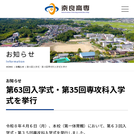
お知らせ
Information
HOME
お知らせ
第63回入学式・第35回専攻科入学式を挙行
お知らせ
第63回入学式・第35回専攻科入学
式を挙行
令和８年４月６日（月）、本校（第一体育館）において、第６３回入
学式・第３５回専攻科入学式を挙行しました。