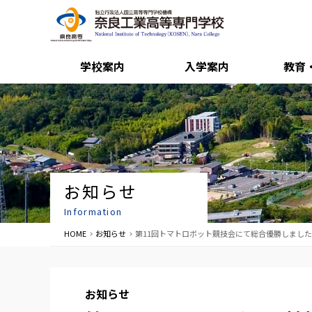
学校案内
入学案内
教育
お知らせ
Information
HOME
お知らせ
第11回トマトロボット競技会にて総合優勝しました
お知らせ