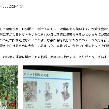
o-robot2024/
して開催され、10分間でロボットのトマト収穫能力を競います。本競技会は
則に実がなるトマトをいかにきれい且つ正確に収穫できるかといった点が面
の外乱が画像処理などにどのような悪影響を及ぼすかなどのデータ取得を行
磨きをかけるために大会に挑みました。本番では、合計で10個のトマトを収
、競技会の運営に関わられた皆様に感謝申し上げます。ありがとうございま