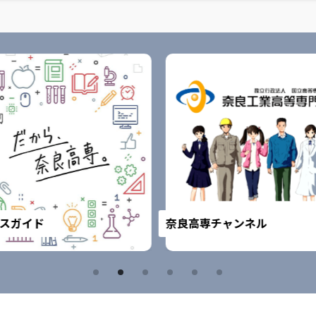
スガイド
奈良高専チャンネル