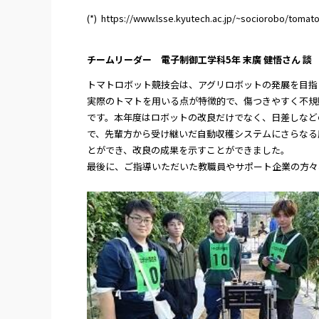
(*)
https://www.lsse.kyutech.ac.jp/~sociorobo/tomat
チームリーダー 電子制御工学科5年 末廣 健悟さん 談
トマトロボット競技会は、アグリロボットの発展を目指
実際のトマトを用いる点が特徴的で、傷つきやすく不規
です。本年度はロボットの改良だけでなく、日差しなど
で、先輩方から受け継いだ自動収穫システムにさらなる
とができ、改良の成果を示すことができました。
最後に、ご指導いただいた教職員やサポート企業の方々