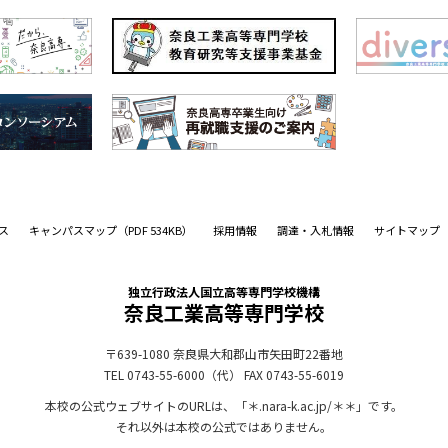
ス
キャンパスマップ
（PDF 534KB）
採用情報
調達・入札情報
サイトマップ
独立行政法人国立高等専門学校機構
奈良工業高等専門学校
〒639-1080
奈良県大和郡山市矢田町22番地
TEL 0743-55-6000（代）
FAX 0743-55-6019
本校の公式ウェブサイトのURLは、「＊.nara-k.ac.jp/＊＊」です。
それ以外は本校の公式ではありません。