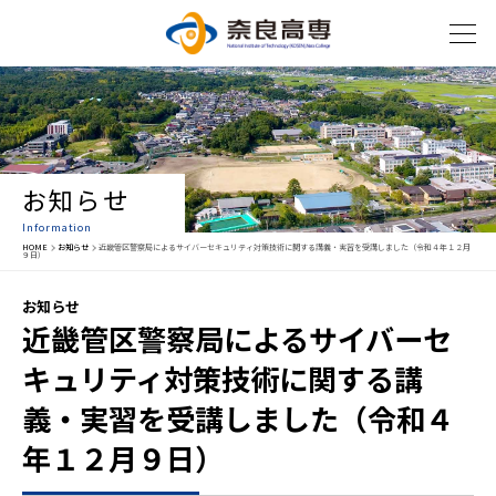
お知らせ
Information
HOME
お知らせ
近畿管区警察局によるサイバーセキュリティ対策技術に関する講義・実習を受講しました（令和４年１２月
９日）
お知らせ
近畿管区警察局によるサイバーセ
キュリティ対策技術に関する講
義・実習を受講しました（令和４
年１２月９日）