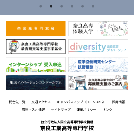
問合先一覧
交通アクセス
キャンパスマップ
（PDF 534KB）
採用情報
調達・入札情報
サイトマップ
運用ポリシー
リンク
独立行政法人国立高等専門学校機構
奈良工業高等専門学校