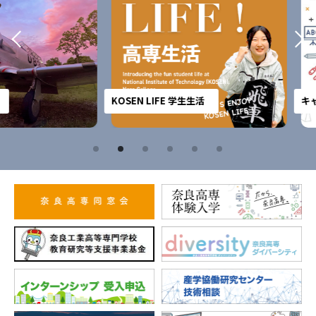
KOSEN LIFE 学生生活
キャンパス