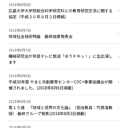
2018年8月8日
広島大学大学院総合科学研究科との教育研究交流に関する
協定（平成３０年８月２日締結）
2018年8月7日
地域社会技術特論 最終成果発表会
2018年8月7日
機械研究会が奈良テレビ放送「ゆうドキッ！」に生出演し
ます
2018年8月6日
平成30年度 やまと共創郷育センターCOC+事業協議会が開
催されました。(2018年8月6日掲載)
2018年8月3日
第１５週 『地域と世界の文化論』（担当教員：竹原准教
授） 最終グループ発表(2018年8月3日掲載)
2018年8月3日