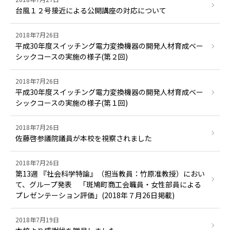
台風１２号接近による公開講座の対応について
2018年7月26日
平成30年度スイッチング電力変換機器の開発人材育成ベー
シックコースの実施の様子(第２回)
2018年7月26日
平成30年度スイッチング電力変換機器の開発人材育成ベー
シックコースの実施の様子(第１回)
2018年7月26日
佐藤啓参議院議員が本校を視察されました
2018年7月26日
第13週 『社会科学特論』（担当教員：竹原准教授）におい
て、グループ発表 「斑鳩町商工会職員・女性部員による
プレゼンテーション評価」(2018年７月26日掲載)
2018年7月19日