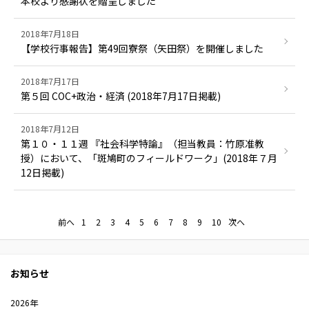
本校より感謝状を贈呈しました
2018年7月18日
【学校行事報告】第49回寮祭（矢田祭）を開催しました
2018年7月17日
第５回 COC+政治・経済 (2018年7月17日掲載)
2018年7月12日
第１０・１１週 『社会科学特論』（担当教員：竹原准教
授）において、「斑鳩町のフィールドワーク」(2018年７月
12日掲載)
前へ
1
2
3
4
5
6
7
8
9
10
次へ
お知らせ
2026年