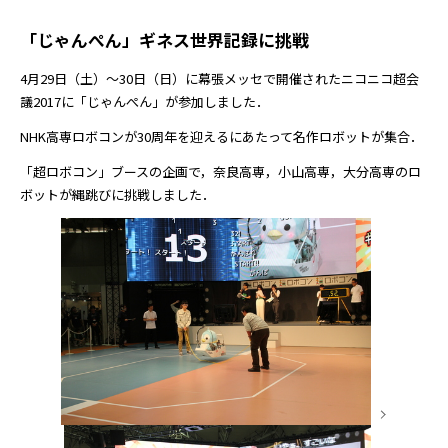
「じゃんぺん」ギネス世界記録に挑戦
4月29日（土）～30日（日）に幕張メッセで開催されたニコニコ超会
議2017に「じゃんぺん」が参加しました．
NHK高専ロボコンが30周年を迎えるにあたって名作ロボットが集合．
「超ロボコン」ブースの企画で，奈良高専，小山高専，大分高専のロ
ボットが縄跳びに挑戦しました．