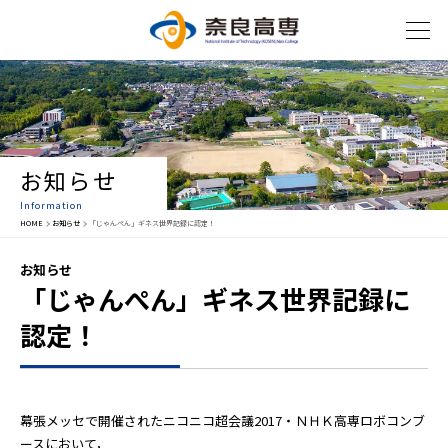
お知らせ
Information
HOME
お知らせ
「じゃんぺん」ギネス世界記録に認定！
お知らせ
「じゃんぺん」ギネス世界記録に
認定！
幕張メッセで開催されたニコニコ超会議2017・ＮＨＫ高専ロボコンブ
ースにおいて，