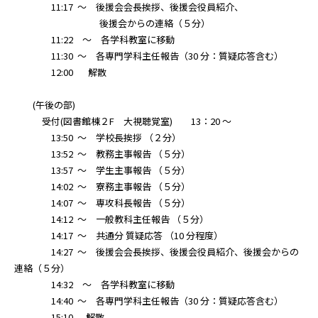
11:17 ～ 後援会会長挨拶、後援会役員紹介、
後援会からの連絡（５分）
11:22 ～ 各学科教室に移動
11:30 ～ 各専門学科主任報告（30 分：質疑応答含む）
12:00 解散
(午後の部)
受付(図書館棟２F 大視聴覚室) 13：20 ～
13:50 ～ 学校長挨拶 （２分）
13:52 ～ 教務主事報告 （５分）
13:57 ～ 学生主事報告 （５分）
14:02 ～ 寮務主事報告 （５分）
14:07 ～ 専攻科長報告 （５分）
14:12 ～ 一般教科主任報告 （５分）
14:17 ～ 共通分 質疑応答 （10 分程度）
14:27 ～ 後援会会長挨拶、後援会役員紹介、後援会からの
連絡（５分）
14:32 ～ 各学科教室に移動
14:40 ～ 各専門学科主任報告（30 分：質疑応答含む）
15:10 解散