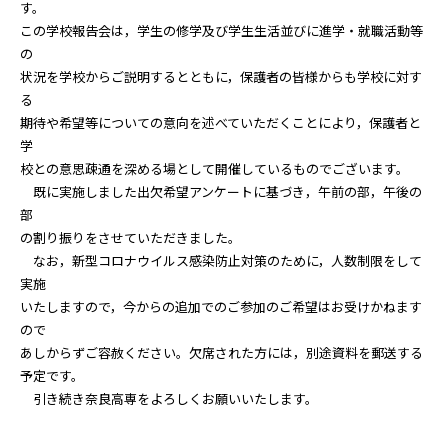
す。
この学校報告会は，学生の修学及び学生生活並びに進学・就職活動等
の
状況を学校からご説明するとともに，保護者の皆様からも学校に対す
る
期待や希望等についての意向を述べていただくことにより，保護者と
学
校との意思疎通を深める場として開催しているものでございます。
既に実施しました出欠希望アンケートに基づき，午前の部，午後の
部
の割り振りをさせていただきました。
なお，新型コロナウイルス感染防止対策のために，人数制限をして
実施
いたしますので，今からの追加でのご参加のご希望はお受けかねます
ので
あしからずご容赦ください。欠席された方には，別途資料を郵送する
予定です。
引き続き奈良高専をよろしくお願いいたします。