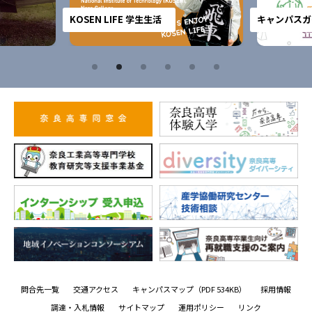
KOSEN LIFE 学生生活
キャンパスガ
問合先一覧
交通アクセス
キャンパスマップ
（PDF 534KB）
採用情報
調達・入札情報
サイトマップ
運用ポリシー
リンク