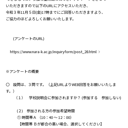
いただきますので以下のURLにアクセスいただき、
令和３年11月５日(金)17時までにご回答いただきますよう、
ご協力のほどよろしくお願いいたします。
(アンケートのURL)
https://www.nara-k.ac.jp/inquiryform/post_28.html
※アンケートの概要
〇 設問は、３問です。（上記URLよりWEB回答をお願いいたしま
す。）
（１） 学校説明会に参加されますか？ (参加する 参加しない)
(２) 参加される方の参加希望時間
① 時間帯Ａ （10：40 ～ 12：00）
【時間帯 Ｂが都合の悪い場合、選択してください】