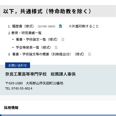
以下，共通様式（特命助教を除く）
履歴書（様式）
※片面印刷すること
（WORD 58KB）
教育・研究業績一覧
著書・学術論文一覧（様式）
学会等発表一覧（様式）
著書・学術論文等の概要（別刷提出分）（様式）
奈良工業高等専門学校 総務課人事係
〒639-1080 大和郡山市矢田町22番地
TEL 0743-55-6014
採用情報