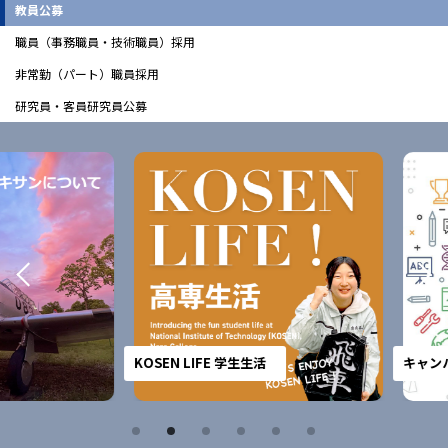
教員公募
職員（事務職員・技術職員）採用
非常勤（パート）職員採用
研究員・客員研究員公募
KOSEN LIFE 学生生活
キャンパス