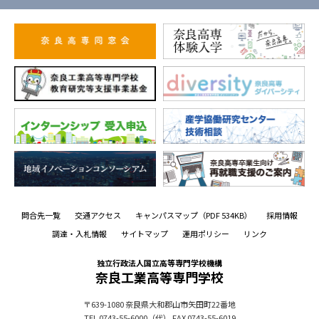
問合先一覧
交通アクセス
キャンパスマップ
（PDF 534KB）
採用情報
調達・入札情報
サイトマップ
運用ポリシー
リンク
独立行政法人国立高等専門学校機構
奈良工業高等専門学校
〒639-1080
奈良県大和郡山市矢田町22番地
TEL 0743-55-6000（代）
FAX 0743-55-6019