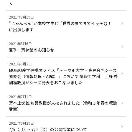
て
2021年8月19日
"じゃんぺん"が本校学生と「世界の果てまでイッテＱ！」
に出演します
2021年8月6日
夏季一斉休業のお知らせ
2021年8月3日
MOBIO産学連携オフィス『テーマ別大学・高専合同シーズ
発表会（情報処理・AI編）』において 情報工学科 上野 秀
剛准教授がシーズ発表をおこないました
2021年7月1日
宮本止戈雄 名誉教授が来校されました（令和３年春の叙勲
受章）
2021年6月29日
7/5（月）～7/9（金）の公開授業について