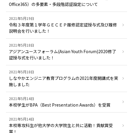
Office365）の多要素・多段階認証設定について
2021年5月19日
令和３年度第１学年ＧＥＣＥＰ履修認定証授与式及び履修
説明会を行いました！
2021年5月18日
アジアンユースフォーラム(Asian Youth Forum)2020修了
証授与式を行いました！
2021年5月18日
しなやかエンジニア教育プログラムの2021年度開講式を実
施しました
2021年5月14日
本校学生がBPA（Best Presentation Awards）を受賞
2021年5月14日
本校専攻科生が他大学の大学院生と共に活動！貢献賞受
賞！