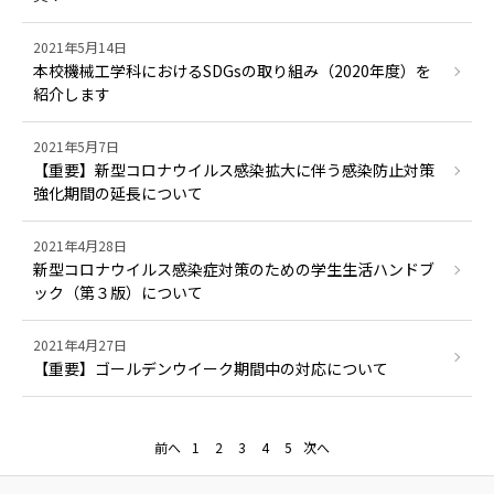
2021年5月14日
本校機械工学科におけるSDGsの取り組み（2020年度）を
紹介します
2021年5月7日
【重要】新型コロナウイルス感染拡大に伴う感染防止対策
強化期間の延長について
2021年4月28日
新型コロナウイルス感染症対策のための学生生活ハンドブ
ック（第３版）について
2021年4月27日
【重要】ゴールデンウイーク期間中の対応について
前へ
1
2
3
4
5
次へ