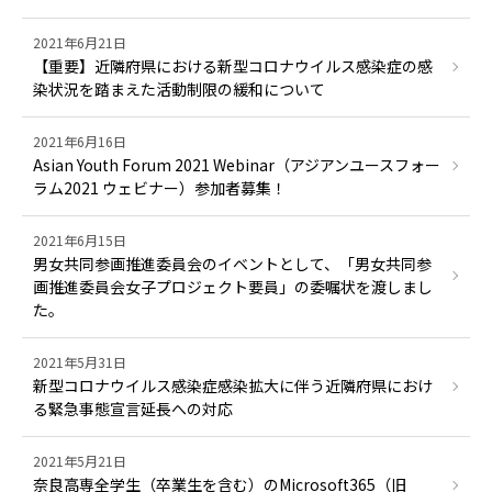
2021年6月21日
【重要】近隣府県における新型コロナウイルス感染症の感
染状況を踏まえた活動制限の緩和について
2021年6月16日
Asian Youth Forum 2021 Webinar（アジアンユースフォー
ラム2021 ウェビナー）参加者募集！
2021年6月15日
男女共同参画推進委員会のイベントとして、「男女共同参
画推進委員会女子プロジェクト要員」の委嘱状を渡しまし
た。
2021年5月31日
新型コロナウイルス感染症感染拡大に伴う近隣府県におけ
る緊急事態宣言延長への対応
2021年5月21日
奈良高専全学生（卒業生を含む）のMicrosoft365（旧