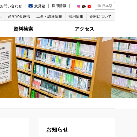
採用情報
お問い合わせ
意見箱
日本語
へ
産学官金連携
工事・調達情報
採用情報
寄附について
資料検索
アクセス
お知らせ