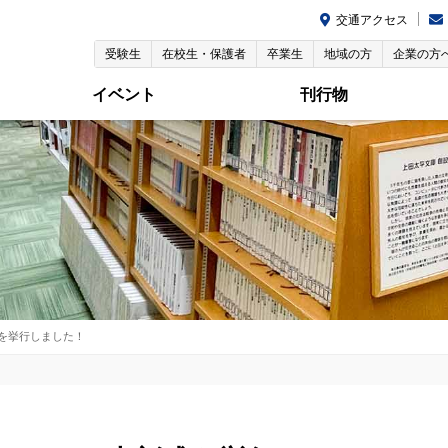
交通アクセス
受験生
在校生・保護者
卒業生
地域の方
企業の方
イベント
刊行物
を挙行しました！