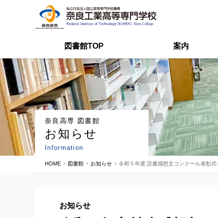
図書館TOP
案内
奈良高専 図書館
お知らせ
Information
HOME
図書館
お知らせ
令和５年度 読書感想文コンクール表彰式
お知らせ