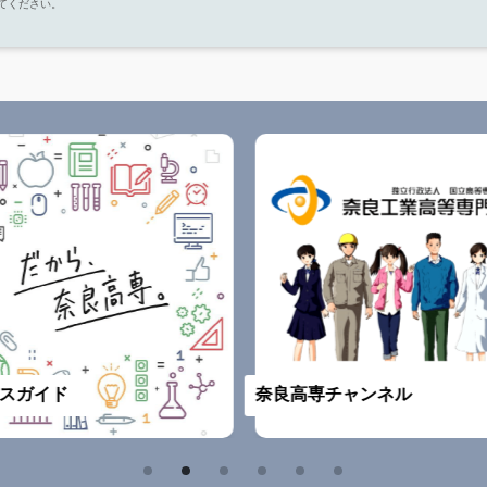
してください。
スガイド
奈良高専チャンネル