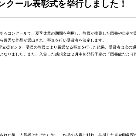
コンクール表彰式を挙行しました！
あるコンクールで、夏季休業の期間を利用し、教員が推薦した図書や自身で
ら優秀な作品が選出され、審査を行い受賞者を決定します。
教育支援センター委員の教員により厳選なる審査を行った結果、受賞者は次の
となりました。また、入賞した感想文は２月中旬発行予定の「図書館だより第
。
された後、入賞者それぞれに対し、作品の内容に触れ、共感した点や印象深